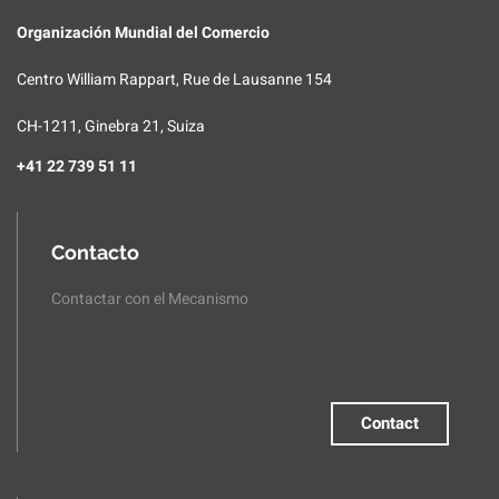
Organización Mundial del Comercio
Centro William Rappart, Rue de Lausanne 154
CH-1211, Ginebra 21, Suiza
+41 22 739 51 11
Contacto
Contactar con el Mecanismo
Contact